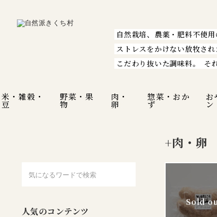
自然栽培、農薬・肥料不使用
ストレスをかけない放牧され
こだわり抜いた調味料。
そ
米・雑穀・
野菜・果
肉・
惣菜・おか
お
豆
物
卵
ず
ン
+肉・卵
人気のコンテンツ