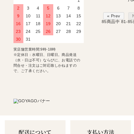
1
2
3
4
5
6
7
8
« Prev
9
10
11
12
13
14
15
85
商品中
81-85
16
17
18
19
20
21
22
23
24
25
26
27
28
29
30
31
実店舗営業時間:9時-18時
※定休日：水曜日、日曜日。商品発送
（水・日は不可）ならびに、お電話での
問合せ・注文はご対応致しかねますの
で、ご了承ください。
配送について
支払い方法