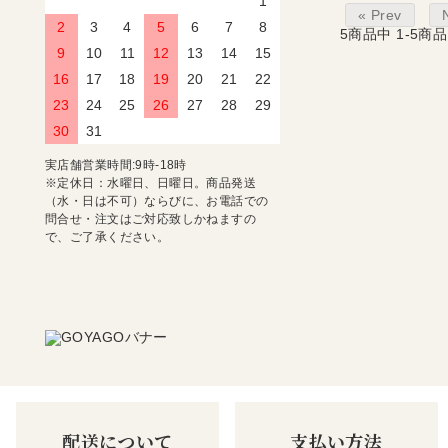
1
« Prev
2
3
4
5
6
7
8
5
商品中
1-5
商品
9
10
11
12
13
14
15
16
17
18
19
20
21
22
23
24
25
26
27
28
29
30
31
実店舗営業時間:9時-18時
※定休日：水曜日、日曜日。商品発送
（水・日は不可）ならびに、お電話での
問合せ・注文はご対応致しかねますの
で、ご了承ください。
配送について
支払い方法