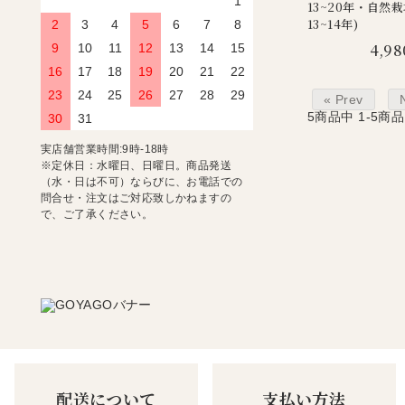
1
13~20年・自然
13~14年)
2
3
4
5
6
7
8
4,98
9
10
11
12
13
14
15
16
17
18
19
20
21
22
23
24
25
26
27
28
29
« Prev
5
商品中
1-5
商品
30
31
実店舗営業時間:9時-18時
※定休日：水曜日、日曜日。商品発送
（水・日は不可）ならびに、お電話での
問合せ・注文はご対応致しかねますの
で、ご了承ください。
配送について
支払い方法