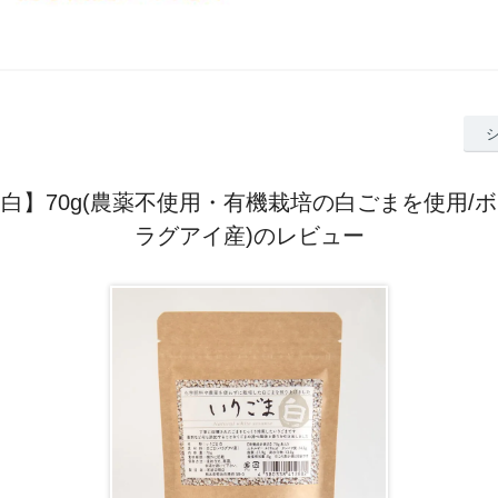
白】70g(農薬不使用・有機栽培の白ごまを使用/
ラグアイ産)のレビュー