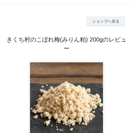
ショップへ戻る
きくち村のこぼれ梅(みりん粕) 200gのレビュ
ー