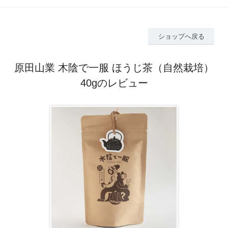
ショップへ戻る
原田山業 木陰で一服 ほうじ茶（自然栽培）
40gのレビュー