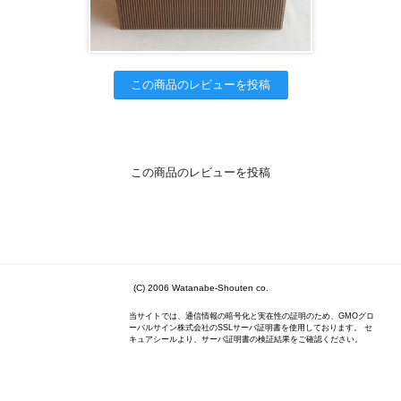
この商品のレビューを投稿
この商品のレビューを投稿
(C) 2006 Watanabe-Shouten co.
当サイトでは、通信情報の暗号化と実在性の証明のため、GMOグロ
ーバルサイン株式会社のSSLサーバ証明書を使用しております。 セ
キュアシールより、サーバ証明書の検証結果をご確認ください。