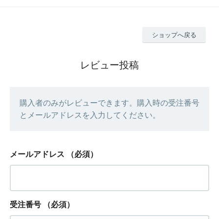
ショップへ戻る
レビュー投稿
購入者のみがレビューできます。購入時の受注番号
とメールアドレスを入力してください。
メールアドレス
（必須）
受注番号
（必須）