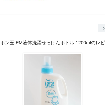
ボン玉 EM液体洗濯せっけんボトル 1200mlのレ