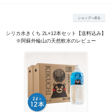
ショップへ戻る
シリカ水きくち 2L×12本セット【送料込み】
※阿蘇外輪山の天然軟水のレビュー