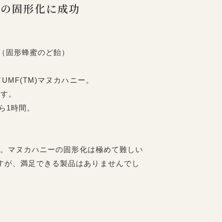
ツの固形化に成功
ジ（固形蜂蜜のど飴）
MF(TM)マヌカハニー。
ます。
ら1時間。
す。マヌカハニーの固形化は極めて難しい
すが、満足できる製品はありませんでし