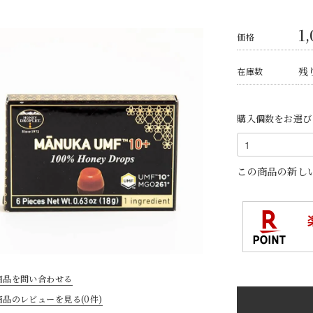
1
価格
残り
在庫数
購入個数をお選び
この商品の新し
商品を問い合わせる
商品のレビューを見る(0件)