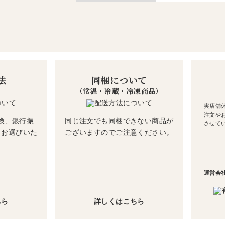
法
同梱について
（常温・冷蔵・冷凍商品）
実店舗
注文や
換、銀行振
同じ注文でも同梱できない商品が
させて
らお選びいた
ございますのでご注意ください。
運営会
ちら
詳しくはこちら