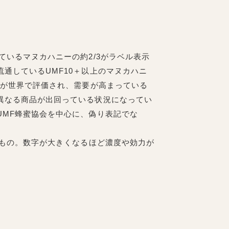
いるマヌカハニーの約2/3がラベル表示
通しているUMF10＋以上のマヌカハニ
果が世界で評価され、需要が高まっている
異なる商品が出回っている状況になってい
UMF蜂蜜協会を中心に、偽り表記でな
もの。数字が大きくなるほど濃度や効力が