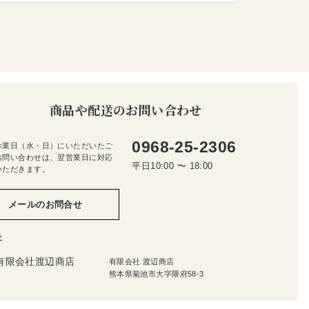
商品や配送のお問い合わせ
0968-25-2306
休業日（水・日）にいただいたご
お問い合わせは、翌営業日に対応
平日10:00 〜 18:00
いただきます。
メールのお問合せ
社
有限会社 渡辺商店
熊本県菊池市大字隈府58-3