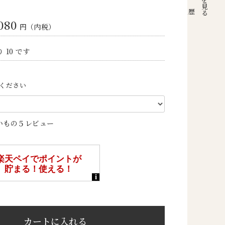
注文履歴
,080
円（内税）
 10 です
ください
いもの５レビュー