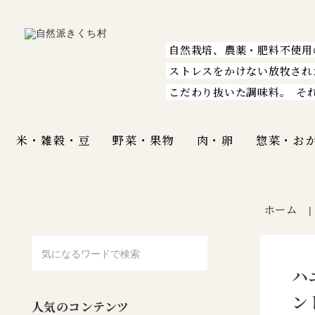
自然栽培、農薬・肥料不使用
ストレスをかけない放牧され
こだわり抜いた調味料。
そ
米・雑穀・豆
野菜・果物
肉・卵
惣菜・お
ホーム
ハ
ン
人気のコンテンツ