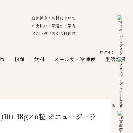
自然派きくち村について
お支払い・配送のご案内
メルマガ「きくち村通信」
ログイン
物
粉類
飲料
メール便・冷凍便
生活雑貨
カートを見る
0+ 18g×6粒 ※ニュージーラ