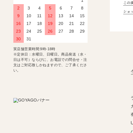
1
この
2
3
4
5
6
7
8
ショ
9
10
11
12
13
14
15
16
17
18
19
20
21
22
23
24
25
26
27
28
29
30
31
実店舗営業時間:9時-18時
※定休日：水曜日、日曜日。商品発送（水・
日は不可）ならびに、お電話での問合せ・注
文はご対応致しかねますので、ご了承くださ
い。