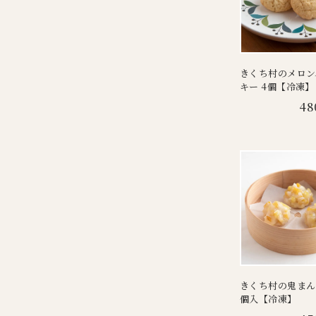
きくち村のメロン
キー 4個【冷凍】
48
きくち村の鬼まん
個入【冷凍】