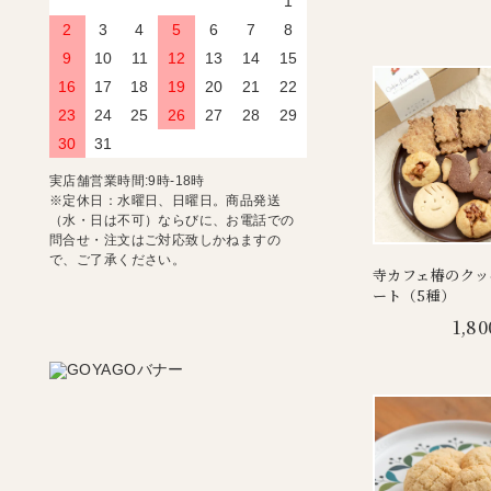
1
2
3
4
5
6
7
8
9
10
11
12
13
14
15
16
17
18
19
20
21
22
23
24
25
26
27
28
29
30
31
実店舗営業時間:9時-18時
※定休日：水曜日、日曜日。商品発送
（水・日は不可）ならびに、お電話での
問合せ・注文はご対応致しかねますの
で、ご了承ください。
寺カフェ椿のクッ
ート（5種）
1,80