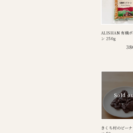
ALISHAN 有機
ン 250g
38
きくち村のピーナ