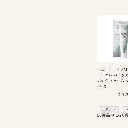
アムリターラ AMR
トータル バランス
ニック トゥース
100g
2,42
« Prev
26
商品中
1-26