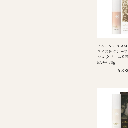
アムリターラ AMR
ライス＆グレープ
ンス クリーム SP
PA++ 30g
6,38