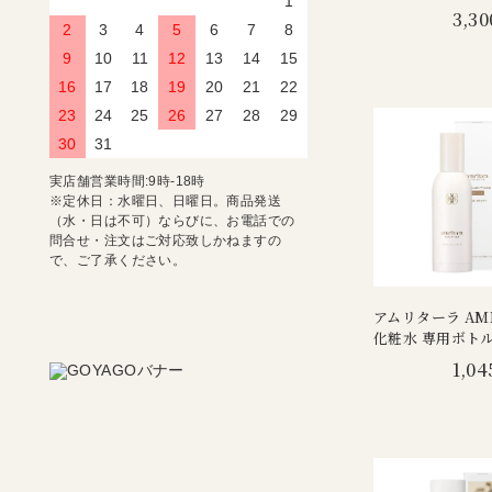
1
3,30
2
3
4
5
6
7
8
9
10
11
12
13
14
15
16
17
18
19
20
21
22
23
24
25
26
27
28
29
30
31
実店舗営業時間:9時-18時
※定休日：水曜日、日曜日。商品発送
（水・日は不可）ならびに、お電話での
問合せ・注文はご対応致しかねますの
で、ご了承ください。
アムリターラ AMR
化粧水 専用ボト
1,04