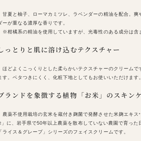
甘夏と柚子、ローマカミツレ、ラベンダーの精油を配合。爽
ダーが重なる濃厚な香りです。
※柑橘系の精油を使用していますが、光毒性のある成分は含
しっとりと肌に溶け込むテクスチャー
ほどよくこっくりとした柔らかいテクスチャーのクリームで
ます。ベタつきにくく、化粧下地としてもお使いいただけます
ブランドを象徴する植物「お米」のスキン
農薬不使用栽培の玄米を蔵付き麹菌で発酵させた米麹エキス
*
」に、岩手県で50年以上農薬を散布していない農園で育った
2
「ライス＆グレープ」シリーズのフェイスクリームです。