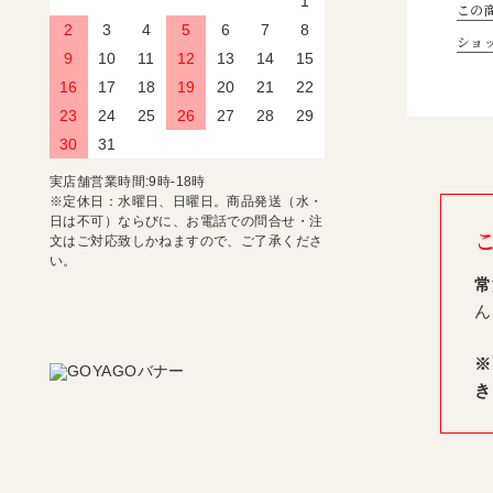
1
この
2
3
4
5
6
7
8
ショ
9
10
11
12
13
14
15
16
17
18
19
20
21
22
23
24
25
26
27
28
29
30
31
実店舗営業時間:9時-18時
※定休日：水曜日、日曜日。商品発送（水・
日は不可）ならびに、お電話での問合せ・注
文はご対応致しかねますので、ご了承くださ
い。
常
ん
※
き