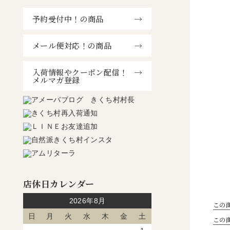
予約受付中！の商品
メール便対応！の商品
入荷情報やクーポン配信！
メルマガ登録
店休日カレンダー
2026年8月
この
日
月
火
水
木
金
土
この