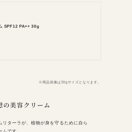
F12 PA++ 30g
※商品画像は30gサイズとなります。
想の美容クリーム
ムリターラが、植物が身を守るために自ら
ームです。