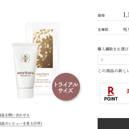
1,
価格
残り
在庫数
購入個数をお選び
この商品の新し
商品を問い合わせる
商品のレビューを見る(0件)