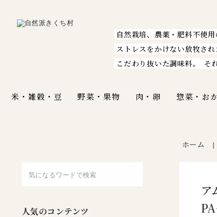
自然栽培、農薬・肥料不使用
ストレスをかけない放牧され
こだわり抜いた調味料。
そ
米・雑穀・豆
野菜・果物
肉・卵
惣菜・お
ホーム
ア
P
人気のコンテンツ