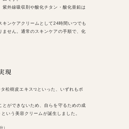
。紫外線吸収剤や酸化チタン・酸化亜鉛は
キンケアクリームとして24時間いつでも
りません。通常のスキンケアの手順で、化
。
を実現
ータ松樹皮エキス
といった、いずれもポ
*2
ことができないため、自らを守るための成
＋＋という美容クリームが誕生しました。
成分）