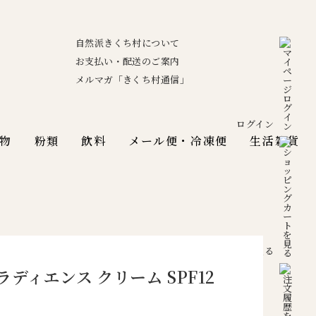
自然派きくち村について
お支払い・配送のご案内
メルマガ「きくち村通信」
ログイン
物
粉類
飲料
メール便・冷凍便
生活雑貨
カートを見る
ラディエンス クリーム SPF12