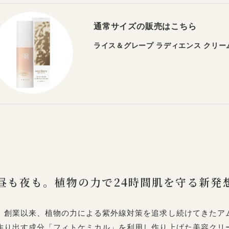
通常サイズの販売はこちら
ライス＆グレープ ラディエンス クリーム SP
昼も夜も。植物の力で24時間肌を守る新発
創業以来、植物の力による紫外線対策を追求し続けてきたア
作り出す成分「フィトケミカル」を利用し作り上げた美容クリ