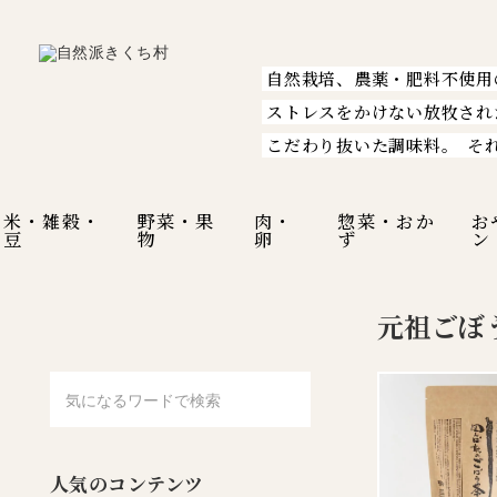
自然栽培、農薬・肥料不使用
ストレスをかけない放牧され
こだわり抜いた調味料。
そ
米・雑穀・
野菜・果
肉・
惣菜・おか
お
豆
物
卵
ず
ン
元祖ごぼ
人気のコンテンツ