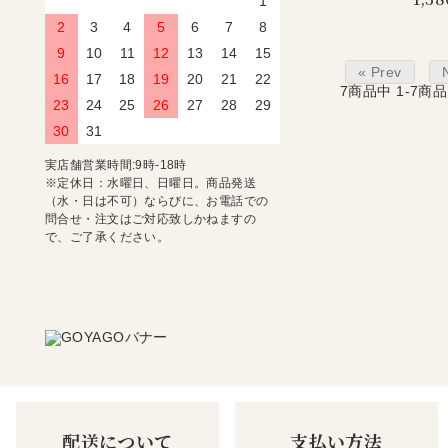
1
2
3
4
5
6
7
8
9
10
11
12
13
14
15
« Prev
16
17
18
19
20
21
22
7
商品中
1-7
商品
23
24
25
26
27
28
29
30
31
実店舗営業時間:9時-18時
※定休日：水曜日、日曜日。商品発送
（水・日は不可）ならびに、お電話での
問合せ・注文はご対応致しかねますの
で、ご了承ください。
配送について
支払い方法