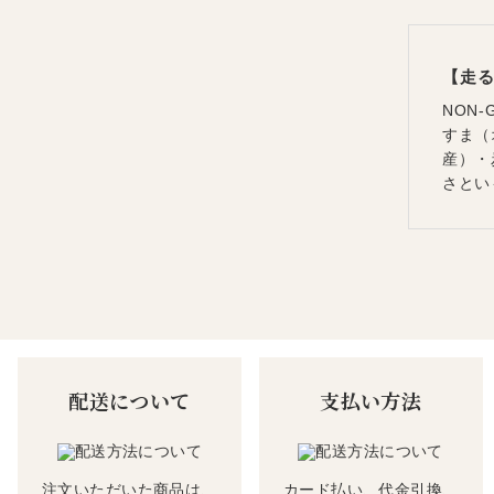
【走
NON
すま（
産）・
さとい
配送について
支払い方法
注文いただいた商品は、
カード払い、代金引換、