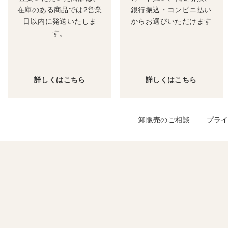
在庫のある商品では2営業
銀行振込・コンビニ払い
日以内に発送いたしま
からお選びいただけます
す。
詳しくはこちら
詳しくはこちら
卸販売のご相談
プラ