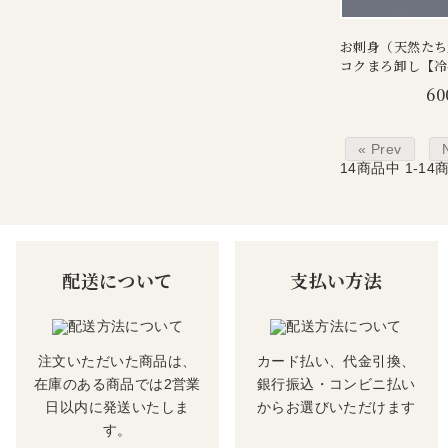
お刺身（天然たち
コクまろ卸し【冷
60
« Prev
14
商品中
1-14
配送について
支払い方法
注文いただいた商品は、
カード払い、代金引換、
在庫のある商品では2営業
銀行振込・コンビニ払い
日以内に発送いたしま
からお選びいただけます
す。