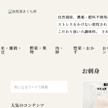
自然栽培、農薬・肥料不使用
ストレスをかけない放牧され
こだわり抜いた調味料。
そ
米・雑穀・
野菜・果
肉・
惣菜・おか
お
豆
物
卵
ず
ン
お刺身
人気のコンテンツ