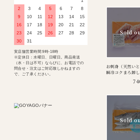
1
2
3
4
5
6
7
8
9
10
11
12
13
14
15
16
17
18
19
20
21
22
23
24
25
26
27
28
29
30
31
実店舗営業時間:9時-18時
※定休日：水曜日、日曜日。商品発送
（水・日は不可）ならびに、お電話での
お刺身（天然いと
問合せ・注文はご対応致しかねますの
瞬冷コクまろ卸し
で、ご了承ください。
74