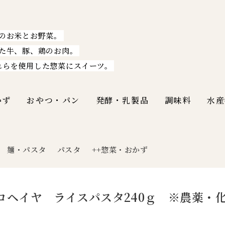
のお米とお野菜。
た牛、豚、鶏のお肉。
れらを使用した惣菜にスイーツ。
かず
おやつ・パン
発酵・乳製品
調味料
水産
麺・パスタ
パスタ
++惣菜・おかず
|
ロヘイヤ ライスパスタ240ｇ ※農薬・