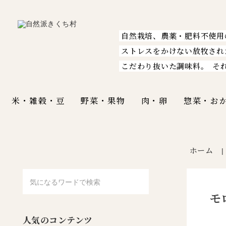
自然栽培、農薬・肥料不使用
ストレスをかけない放牧され
こだわり抜いた調味料。
そ
米・雑穀・豆
野菜・果物
肉・卵
惣菜・お
ホーム
モ
人気のコンテンツ