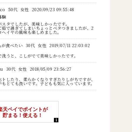
co
50代
女性
2020/09/23 09:55:48
体験
パスタでしたが、美味しかったです。
て茹で過ぎてしまいちょっとベタつきましたが、2
ロヘイヤの風味も楽しめました。
もが食べたい
30代
女性
2019/07/11 22:03:02
で洗うと、こしがでて美味しかったです。
tu
30代
女性
2018/05/09 23:56:27
ベトしたり、柔らかくなりすぎたりしがちですが、
手もとても良いです。子どもも気に入っています。