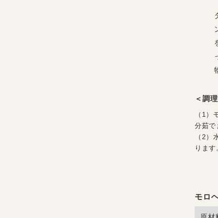
＜調理
（1）
分茹で
（2）
ります
モロ
原材