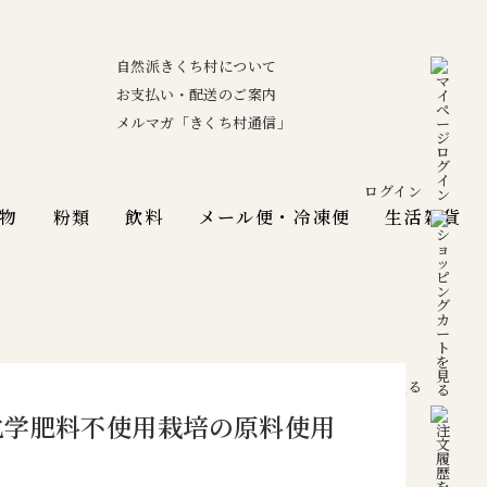
自然派きくち村について
お支払い・配送のご案内
メルマガ「きくち村通信」
ログイン
物
粉類
飲料
メール便・冷凍便
生活雑貨
カートを見る
化学肥料不使用栽培の原料使用