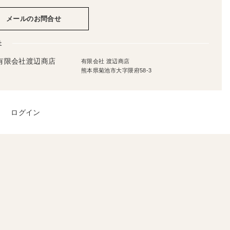
メールのお問合せ
社
有限会社 渡辺商店
熊本県菊池市大字隈府58-3
ログイン