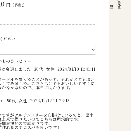
20
円（内税）
注文履歴
ください
いもの５レビュー
類は衰退しました
30代
女性
2024/01/10 11:41:11
ヌードルを買ったことがあって、それがとてもおい
入してみました。こちらもとてもおいしいです！安
なかなかないので、本当に助かります。
ko
50代
女性
2023/12/12 21:23:15
いですがグルテンフリーを心掛けているのと、出来
は玄米で摂りたいのでこちらは理想的です。
時間が短いので助かります。
前作れるのでコスパも良いです！