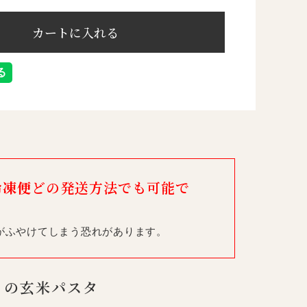
冷凍便
どの発送方法でも可能で
がふやけてしまう恐れがあります。
りの玄米パスタ