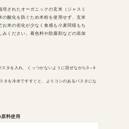
栽培されたオーガニックの玄米（ジャスミ
米の酸化を防ぐため米粉を使用せず、玄米
でお米の劣化が少なく食感も小麦同様もち
しみください。着色料や防腐剤などの添加
にパスタを入れ、くっつかないように混ぜながら3～4
パスタを冷水ですすぐと、よりコシのあるパスタにな
の原料使用