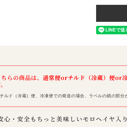
こちらの商品は、
通常便orチルド（冷蔵）便or
す。
チルド（冷蔵）便、冷凍便での発送の場合、ラベルの紙の部分
安心・安全もちっと美味しいモロヘイヤ入