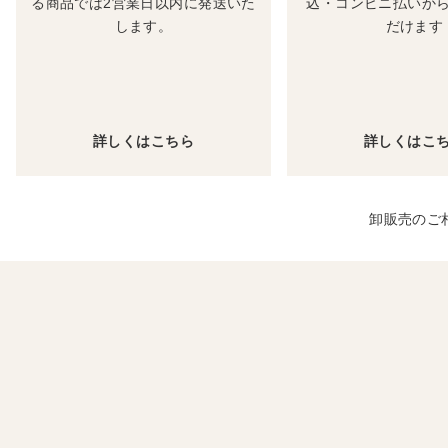
る商品では2営業日以内に発送いた
込・コンビニ払いか
します。
だけます
詳しくはこちら
詳しくはこ
卸販売のご