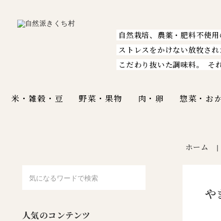
自然栽培、農薬・肥料不使用
ストレスをかけない放牧され
こだわり抜いた調味料。
そ
米・雑穀・豆
野菜・果物
肉・卵
惣菜・お
ホーム
や
人気のコンテンツ