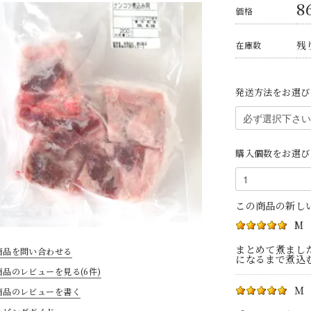
8
価格
残り
在庫数
発送方法をお選び
購入個数をお選び
この商品の新し
M
まとめて煮まし
商品を問い合わせる
になるまで煮込
商品のレビューを見る(6件)
Ｍ
商品のレビューを書く