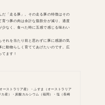
んだ「走る豚」。その走る豚の特徴はその
て育つ豚の肉は余計な脂肪分が減り、適度
が少なく、食べた時に五感で感じる味わい
もそれを当たり前と思わずに豚に感謝の気
事に動物らしく育ててあげたいのです。広
ってます！
（オーストラリア産）・ふすま（オーストラリア
リカ産）・炭酸カルシウム（福岡）・塩（長崎