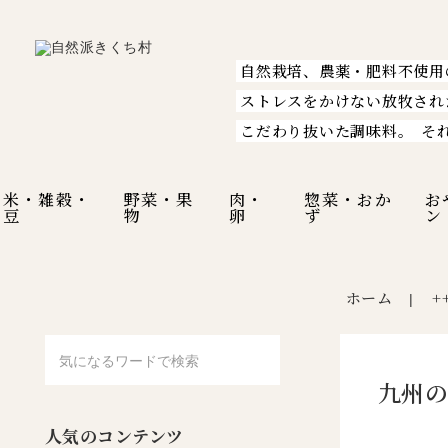
自然栽培、農薬・肥料不使用
ストレスをかけない放牧され
こだわり抜いた調味料。
そ
米・雑穀・
野菜・果
肉・
惣菜・おか
お
豆
物
卵
ず
ン
ホーム
+
|
九州の
人気のコンテンツ