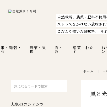
自然栽培、農薬・肥料不使用
ストレスをかけない放牧され
こだわり抜いた調味料。
そ
米・雑穀・
野菜・果
肉・
惣菜・おか
お
豆
物
卵
ず
ン
ホーム
+
|
風と光
人気のコンテンツ