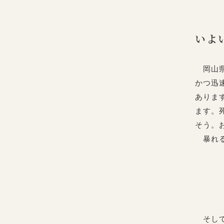
いよ
岡山県
かつ迅
ありま
ます。
そう。
暴れる
そして