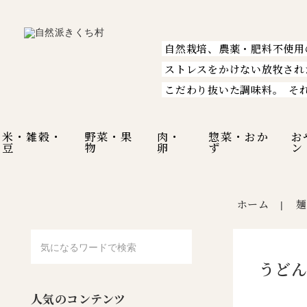
自然栽培、農薬・肥料不使用
ストレスをかけない放牧され
こだわり抜いた調味料。
そ
米・雑穀・
野菜・果
肉・
惣菜・おか
お
豆
物
卵
ず
ン
ホーム
麺
|
うどん
人気のコンテンツ