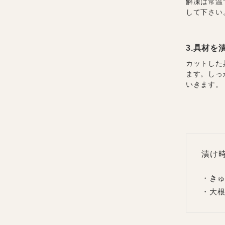
解凍は常温
して下さい
3.具材
カットした
ます。しっ
いきます。
漬け
・きゅ
・大根