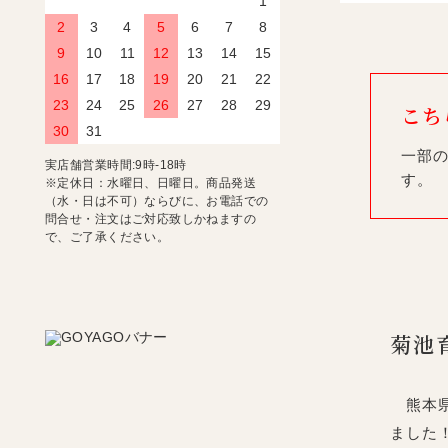
1
2
3
4
5
6
7
8
9
10
11
12
13
14
15
16
17
18
19
20
21
22
23
24
25
26
27
28
29
こち
30
31
一部の
実店舗営業時間:9時-18時
す。
※定休日：水曜日、日曜日。商品発送
（水・日は不可）ならびに、お電話での
問合せ・注文はご対応致しかねますの
で、ご了承ください。
菊池
熊本県
ました