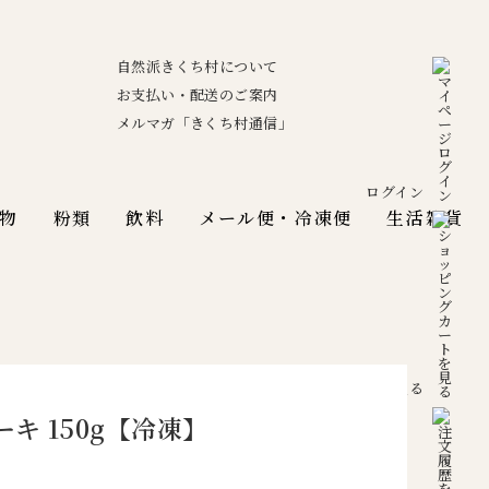
自然派きくち村について
お支払い・配送のご案内
メルマガ「きくち村通信」
ログイン
物
粉類
飲料
メール便・冷凍便
生活雑貨
カートを見る
キ 150g【冷凍】