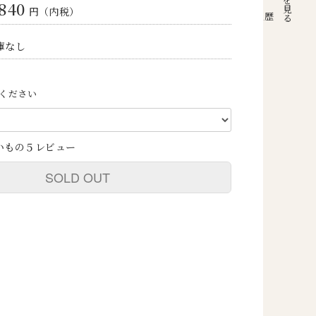
,840
円（内税）
注文履歴
庫なし
ください
いもの５レビュー
SOLD OUT