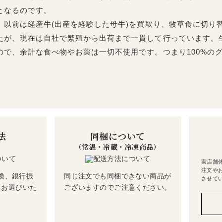
となるのです。
以前は経産牛(出産を経験した母牛)を買取り、牧草食に切り
たが、現在は自社で繁殖から出荷まで一貫して行っています。
ので、余計な食べ物やお薬は一切不使用です。つまり100%の
法
同梱について
（常温・冷蔵・冷凍商品）
実店舗
注文や
換、銀行振
同じ注文でも同梱できない商品が
させて
らお選びいた
ございますのでご注意ください。