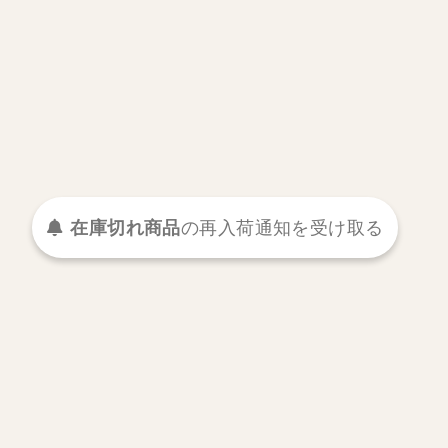
在庫切れ商品
の
再入荷
通知を
受け取る