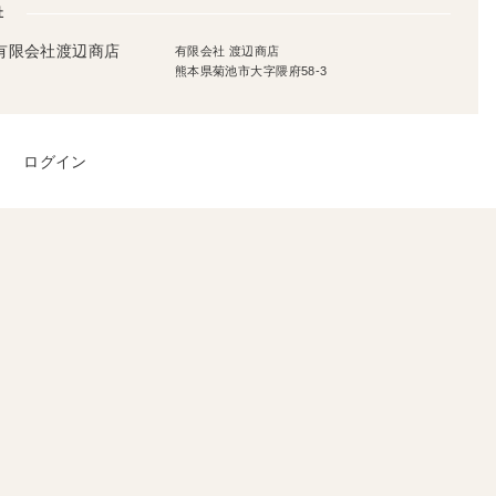
社
有限会社 渡辺商店
熊本県菊池市大字隈府58-3
ログイン