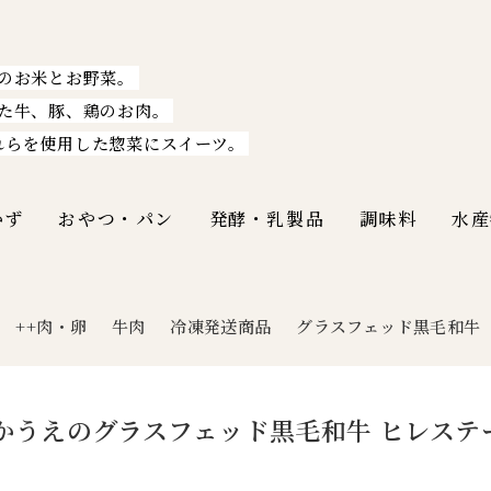
のお米とお野菜。
た牛、豚、鶏のお肉。
れらを使用した惣菜にスイーツ。
かず
おやつ・パン
発酵・乳製品
調味料
水産
++肉・卵
牛肉
冷凍発送商品
グラスフェッド黒毛和牛
|
かうえのグラスフェッド黒毛和牛 ヒレステー