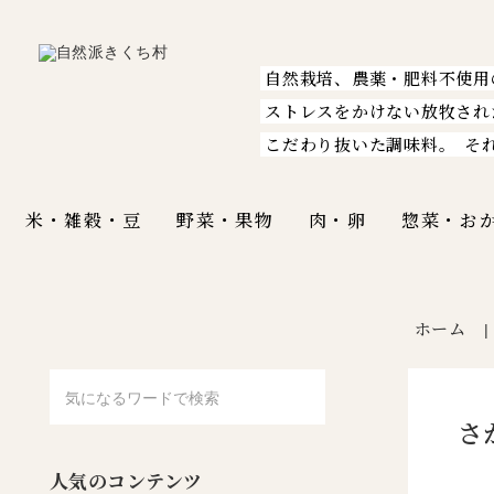
自然栽培、農薬・肥料不使用
ストレスをかけない放牧され
こだわり抜いた調味料。
そ
米・雑穀・豆
野菜・果物
肉・卵
惣菜・お
ホーム
さ
人気のコンテンツ