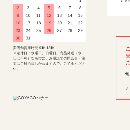
ショ
1
2
3
4
5
6
7
8
9
10
11
12
13
14
15
16
17
18
19
20
21
22
23
24
25
26
27
28
29
30
31
実店舗営業時間:9時-18時
※定休日：水曜日、日曜日。商品発送（水・
日は不可）ならびに、お電話での問合せ・注
文はご対応致しかねますので、ご了承くださ
い。
常
一
チ