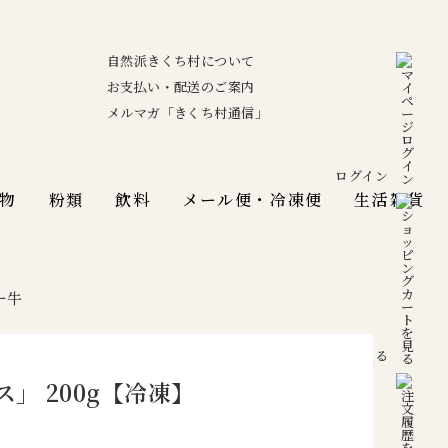
自然派きくち村について
お支払い・配送のご案内
メルマガ「きくち村通信」
ログイン
物
粉類
飲料
メール便・冷凍便
生活雑貨
ー牛
カートを見る
」 200g【冷凍】