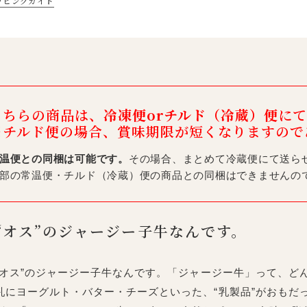
ッピングガイド
こちらの商品は、
冷凍便orチルド（冷蔵）便
にて
※チルド便の場合、賞味期限が短くなりますので
温便との同梱は可能です。
その場合、まとめて冷蔵便にて送ら
部の常温便・チルド（冷蔵）便の商品との同梱はできませんの
“オス”のジャージー子牛なんです。
“オス”のジャージー子牛なんです。「ジャージー牛」って、ど
乳にヨーグルト・バター・チーズといった、“乳製品”がおもだ