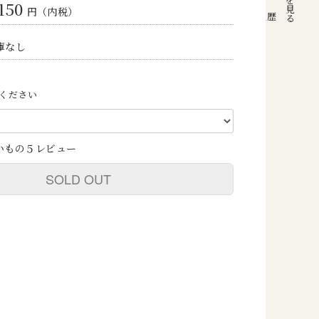
,150
円（内税）
注文履歴
庫なし
ください
いもの５レビュー
SOLD OUT