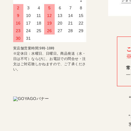
ショ
1
2
3
4
5
6
7
8
9
10
11
12
13
14
15
16
17
18
19
20
21
22
23
24
25
26
27
28
29
30
31
実店舗営業時間:9時-18時
※定休日：水曜日、日曜日。商品発送（水・
日は不可）ならびに、お電話での問合せ・注
文はご対応致しかねますので、ご了承くださ
常
い。
一