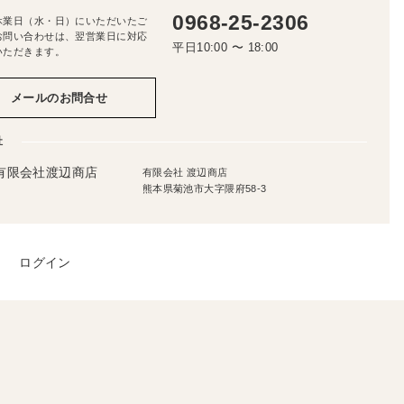
0968-25-2306
休業日（水・日）にいただいたご
お問い合わせは、翌営業日に対応
平日10:00 〜 18:00
いただきます。
メールのお問合せ
社
有限会社 渡辺商店
熊本県菊池市大字隈府58-3
ログイン