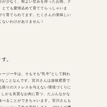
分が少なく、程よい甘みを持ったお肉。ク
。とても愛情込めて育ててらっしゃいま
びり育てられてます。たくさんの美味しい
くないわけがありません！
です。
ージー牛は、そもそも“乳牛”として飼わ
稀なことなんです。宮川さんは放牧肥育で
る限りのストレスを与えない環境づくりに
、しかも良質なお肉に育つ、たぶんなかな
食べることができちゃいます。宮川さんも