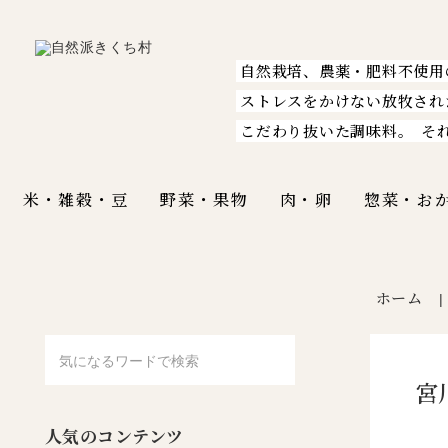
自然栽培、農薬・肥料不使用
ストレスをかけない放牧され
こだわり抜いた調味料。
そ
米・雑穀・豆
野菜・果物
肉・卵
惣菜・お
ホーム
宮
人気のコンテンツ