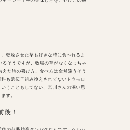
ジャージー子牛の美味しさを、ぜひこの機
す。乾燥させた草も好きな時に食べれるよ
いるそうですが、牧場の草がなくなっちゃ
与えた時の喜び方、食べ方は全然違うそう
飼料も遺伝子組み換えされてないトウモロ
ということもしてない、宮川さんの深い思
てます。
前後！
前後の低脂肪高タンパクなんです。ヘルシ