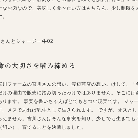
ーなお肉なので、美味しく食べたい方はもちろん、少し制限を
す。
命の大切さを噛み締める
宮川ファームの宮川さんの想い、渡辺商店の想い。けして、「
だけの理由で販売に踏み切ったわけではありません。そこには
あります。 事実を書いちゃえばとてもきつい現実です。 ジャ
す。メスであれば乳牛として生きられます。 ですが、オスとし
らえません。宮川さんはそんな事実を知り、少しでも生きても
（飼い）、育てることを決断しました。