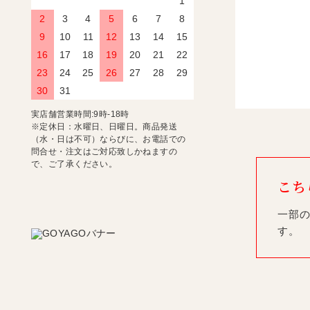
1
2
3
4
5
6
7
8
9
10
11
12
13
14
15
16
17
18
19
20
21
22
23
24
25
26
27
28
29
30
31
実店舗営業時間:9時-18時
※定休日：水曜日、日曜日。商品発送
（水・日は不可）ならびに、お電話での
問合せ・注文はご対応致しかねますの
で、ご了承ください。
こち
一部の
す。