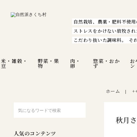
自然栽培、農薬・肥料不使用
ストレスをかけない放牧され
こだわり抜いた調味料。
そ
米・雑穀・
野菜・果
肉・
惣菜・おか
お
豆
物
卵
ず
ン
ホーム
+
|
秋月さ
人気のコンテンツ