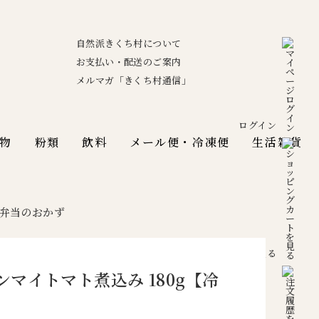
自然派きくち村について
お支払い・配送のご案内
メルマガ「きくち村通信」
ログイン
物
粉類
飲料
メール便・冷凍便
生活雑貨
弁当のおかず
カートを見る
マイトマト煮込み 180g【冷