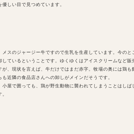
を優しい目で見つめています。
メスのジャージー牛ですので生乳を生産しています。今のと
卸しているということです。ゆくゆくはアイスクリームなど販
すが、現状を言えば、牛だけではまだ赤字。牧場の奥には鶏も
らも近隣の食品店さんへの卸しがメインだそうです。
小屋で囲っても、鶏が野生動物に襲われてしまうことはしば
す。