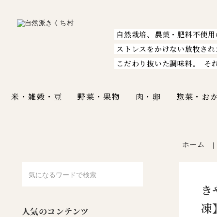
自然栽培、農薬・肥料不使用
ストレスをかけない放牧され
こだわり抜いた調味料。
そ
米・雑穀・豆
野菜・果物
肉・卵
惣菜・お
ホーム
き
凍
人気のコンテンツ