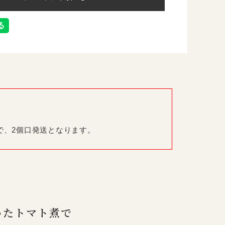
で、2個口発送となります。
いたトマト煮で