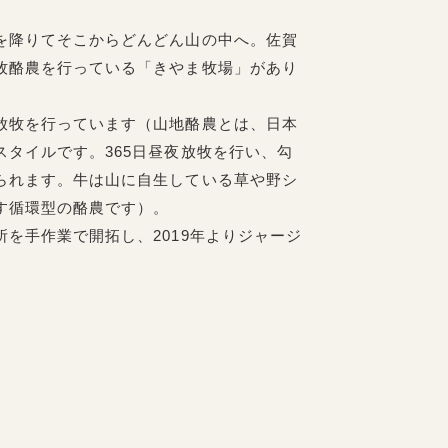
を降りてそこからどんどん山の中へ。佐賀
牧酪農を行っている「きやま牧場」があり
放牧を行っています（山地酪農とは、日本
タイルです。365日昼夜放牧を行い、勾
られます。牛は山に自生している草や野シ
す循環型の酪農です）。
を手作業で開拓し、2019年よりジャージ