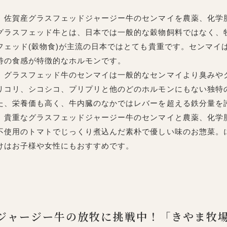
佐賀産グラスフェッドジャージー牛のセンマイを農薬、化学
グラスフェッド牛とは、日本では一般的な穀物飼料ではなく、
フェッド(穀物食)が主流の日本ではとても貴重です。センマイ
特の食感が特徴的なホルモンです。
グラスフェッド牛のセンマイは一般的なセンマイより臭みや
リコリ、シコシコ、プリプリと他のどのホルモンにもない独特
た、栄養価も高く、牛内臓のなかではレバーを超える鉄分量を
貴重なグラスフェッドジャージー牛のセンマイと農薬、化学
不使用のトマトでじっくり煮込んだ素朴で優しい味のお惣菜。
けはお子様や女性にもおすすめです。
ジャージー牛の放牧に挑戦中！「きやま牧