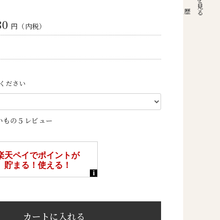
注文履歴
80
円（内税）
ください
いもの５レビュー