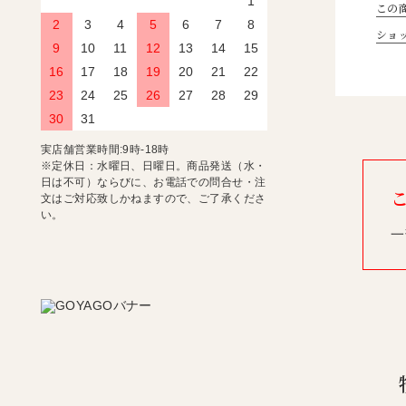
1
この
2
3
4
5
6
7
8
ショ
9
10
11
12
13
14
15
16
17
18
19
20
21
22
23
24
25
26
27
28
29
30
31
実店舗営業時間:9時-18時
※定休日：水曜日、日曜日。商品発送（水・
日は不可）ならびに、お電話での問合せ・注
文はご対応致しかねますので、ご了承くださ
い。
一