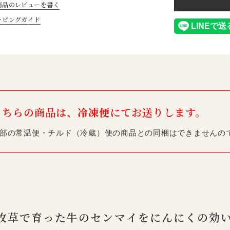
商品のレビューを書く
ッピングガイド
こちらの商品は、
冷凍便
にてお送りします。
部の常温便・チルド（冷蔵）便の商品との同梱はできませんの
牧草で育った牛のセンマイをにんにくの効