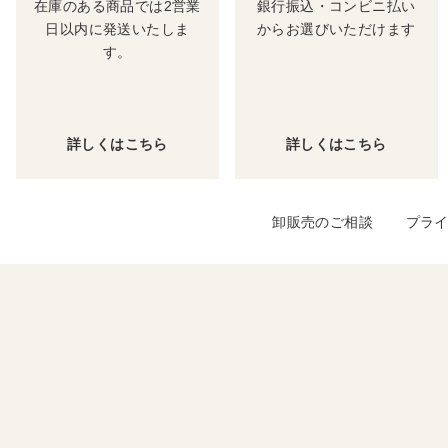
在庫のある商品では2営業
銀行振込・コンビニ払い
日以内に発送いたしま
からお選びいただけます
す。
詳しくはこちら
詳しくはこちら
卸販売のご相談
プラ