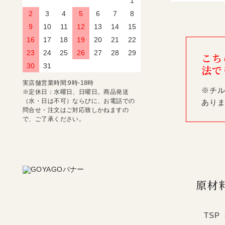
1
2
3
4
5
6
7
8
9
10
11
12
13
14
15
16
17
18
19
20
21
22
23
24
25
26
27
28
29
こち
30
31
法で
実店舗営業時間:9時-18時
※チ
※定休日：水曜日、日曜日。商品発送
（水・日は不可）ならびに、お電話での
あり
問合せ・注文はご対応致しかねますの
で、ご了承ください。
原材
TSP（