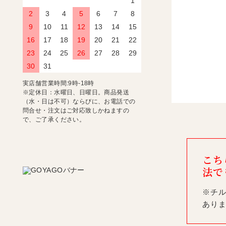
1
2
3
4
5
6
7
8
9
10
11
12
13
14
15
16
17
18
19
20
21
22
23
24
25
26
27
28
29
30
31
実店舗営業時間:9時-18時
※定休日：水曜日、日曜日。商品発送
（水・日は不可）ならびに、お電話での
問合せ・注文はご対応致しかねますの
で、ご了承ください。
こち
法で
※チ
あり