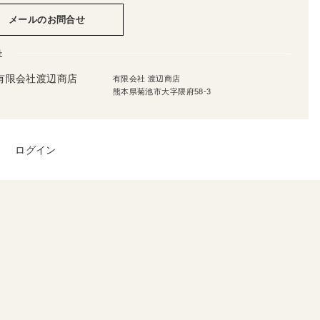
メールのお問合せ
社
有限会社 渡辺商店
熊本県菊池市大字隈府58-3
ログイン