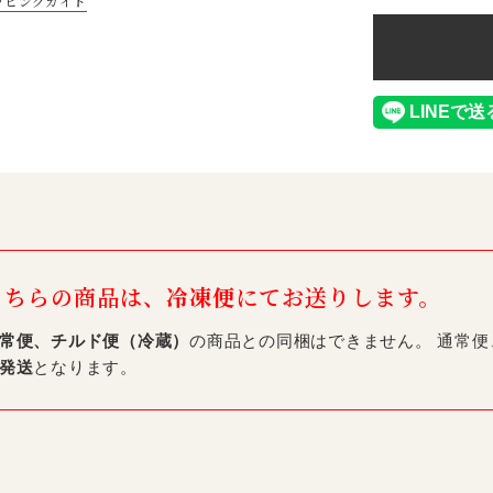
ッピングガイド
こちらの商品は、
冷凍便
にてお送りします。
常便、チルド便（冷蔵）
の商品との同梱はできません。 通常
発送
となります。