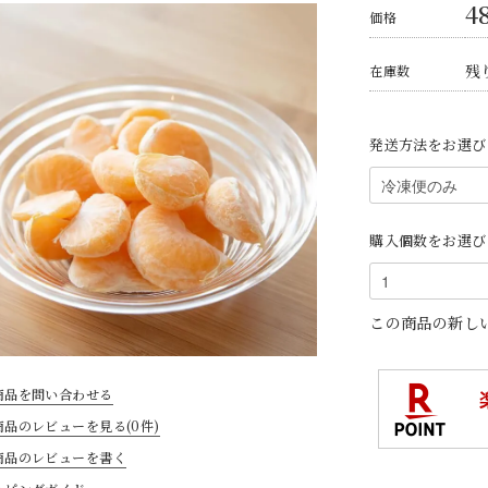
4
価格
残り
在庫数
発送方法をお選び
購入個数をお選び
この商品の新し
商品を問い合わせる
商品のレビューを見る(0件)
商品のレビューを書く