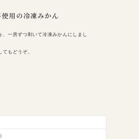
不使用の冷凍みかん
を、一房ずつ剥いて冷凍みかんにしまし
してもどうぞ。
）