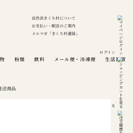
自然派きくち村について
お支払い・配送のご案内
メルマガ「きくち村通信」
ログイン
物
粉類
飲料
メール便・冷凍便
生活雑貨
発送商品
カートを見る