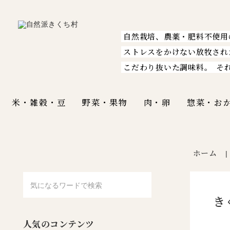
自然栽培、農薬・肥料不使用
ストレスをかけない放牧され
こだわり抜いた調味料。
そ
米・雑穀・豆
野菜・果物
肉・卵
惣菜・お
ホーム
き
人気のコンテンツ