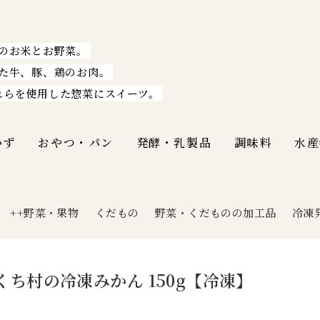
のお米とお野菜。
た牛、豚、鶏のお肉。
れらを使用した惣菜にスイーツ。
かず
おやつ・パン
発酵・乳製品
調味料
水産
++野菜・果物
くだもの
野菜・くだものの加工品
冷凍
|
くち村の冷凍みかん 150g【冷凍】