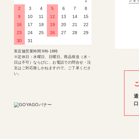
ショ
1
2
3
4
5
6
7
8
9
10
11
12
13
14
15
16
17
18
19
20
21
22
23
24
25
26
27
28
29
30
31
実店舗営業時間:9時-18時
※定休日：水曜日、日曜日。商品発送（水・
日は不可）ならびに、お電話での問合せ・注
文はご対応致しかねますので、ご了承くださ
い。
通
口