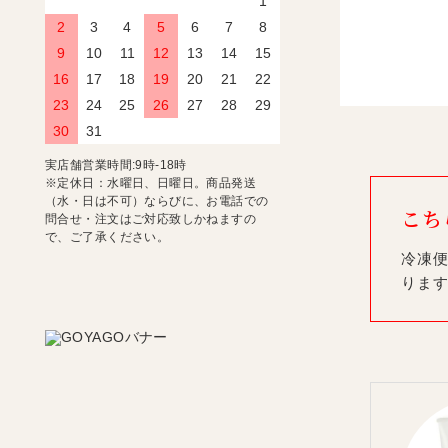
1
2
3
4
5
6
7
8
9
10
11
12
13
14
15
16
17
18
19
20
21
22
23
24
25
26
27
28
29
30
31
実店舗営業時間:9時-18時
※定休日：水曜日、日曜日。商品発送
（水・日は不可）ならびに、お電話での
こち
問合せ・注文はご対応致しかねますの
で、ご了承ください。
冷凍便
りま