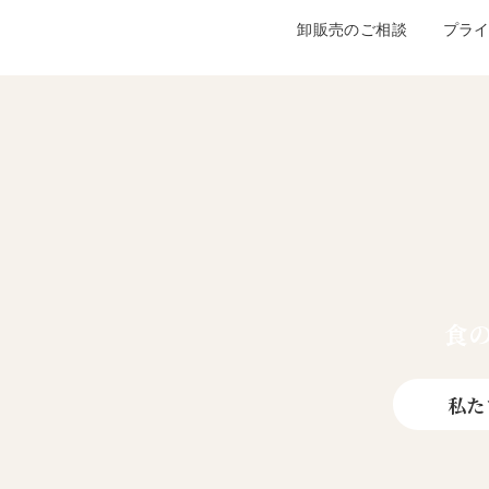
卸販売のご相談
プラ
食
私た