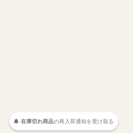
在庫切れ商品
の
再入荷
通知を
受け取る