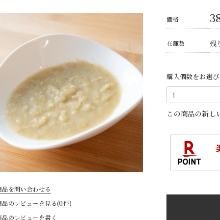
3
価格
残り
在庫数
購入個数をお選び
この商品の新し
商品を問い合わせる
商品のレビューを見る(0件)
商品のレビューを書く