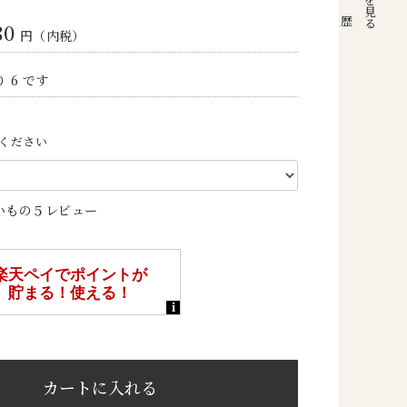
注文履歴
80
円（内税）
 6 です
ください
いもの５レビュー