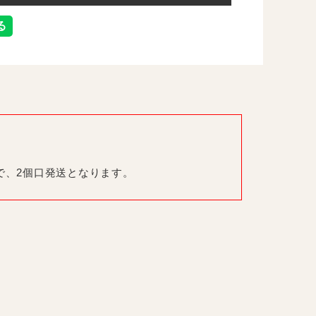
で、2個口発送となります。
ュ