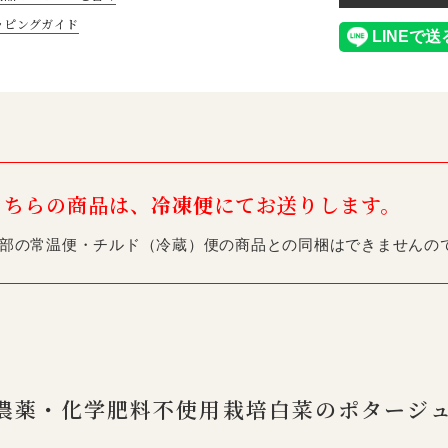
ッピングガイド
こちらの商品は、
冷凍便
にてお送りします。
部の常温便・チルド（冷蔵）便の商品との同梱はできませんの
農薬・化学肥料不使用栽培白菜のポタージ