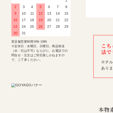
1
2
3
4
5
6
7
8
9
10
11
12
13
14
15
16
17
18
19
20
21
22
23
24
25
26
27
28
29
30
31
実店舗営業時間:9時-18時
こち
※定休日：水曜日、日曜日。商品発送
法で
（水・日は不可）ならびに、お電話での
問合せ・注文はご対応致しかねますの
で、ご了承ください。
※チ
あり
本物