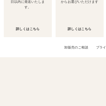
日以内に発送いたしま
からお選びいただけます
す。
詳しくはこちら
詳しくはこちら
卸販売のご相談
プラ