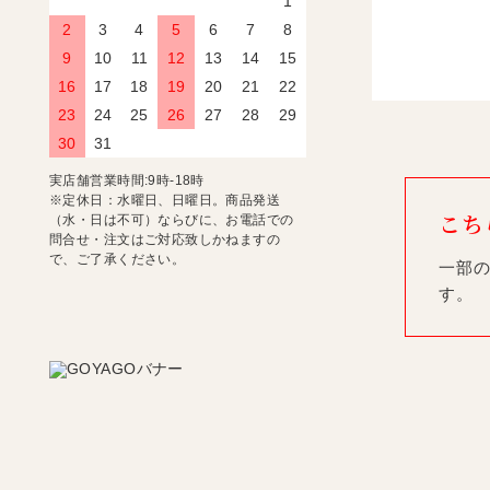
1
2
3
4
5
6
7
8
9
10
11
12
13
14
15
16
17
18
19
20
21
22
23
24
25
26
27
28
29
30
31
実店舗営業時間:9時-18時
※定休日：水曜日、日曜日。商品発送
こち
（水・日は不可）ならびに、お電話での
問合せ・注文はご対応致しかねますの
で、ご了承ください。
一部の
す。