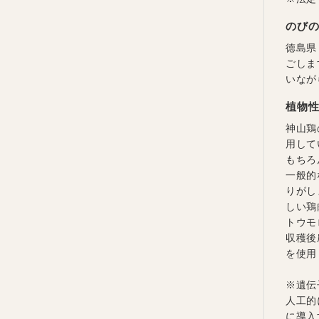
のび
徳島県
ごしま
いなが
植物性
神山鶏
用して
もちろ
一般的
りがし
しい鶏
トウモ
収穫後
を使用
※遺伝
人工的
に導入