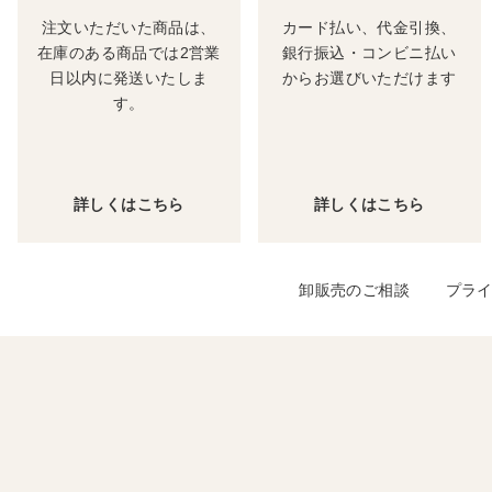
注文いただいた商品は、
カード払い、代金引換、
在庫のある商品では2営業
銀行振込・コンビニ払い
日以内に発送いたしま
からお選びいただけます
す。
詳しくはこちら
詳しくはこちら
卸販売のご相談
プラ