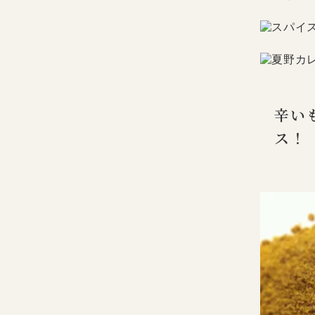
辛い
ス！