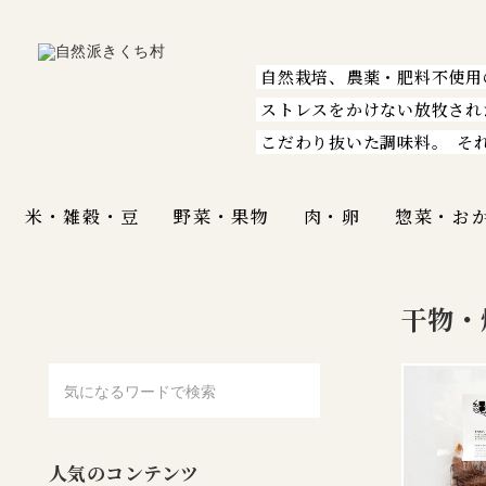
自然栽培、農薬・肥料不使用
ストレスをかけない放牧され
こだわり抜いた調味料。
そ
米・雑穀・豆
野菜・果物
肉・卵
惣菜・お
干物・
人気のコンテンツ