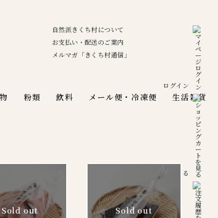
自然派きくち村について
お支払い・配送のご案内
メルマガ「きくち村通信」
ログイン
物
粉類
飲料
メール便・冷凍便
生活雑貨
カートを見る