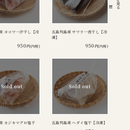
注文履歴
産 ヨコワ一汐干し【冷
五島列島産 サワラ一夜干し【冷
凍】
950
950
円(内税)
円(内税)
産 カジキマグロ塩干
五島列島産 ヘダイ塩干【冷凍】