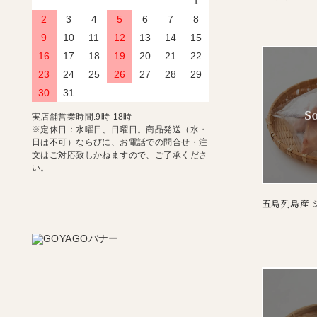
1
2
3
4
5
6
7
8
9
10
11
12
13
14
15
16
17
18
19
20
21
22
23
24
25
26
27
28
29
30
31
実店舗営業時間:9時-18時
※定休日：水曜日、日曜日。商品発送（水・
日は不可）ならびに、お電話での問合せ・注
文はご対応致しかねますので、ご了承くださ
い。
五島列島産 