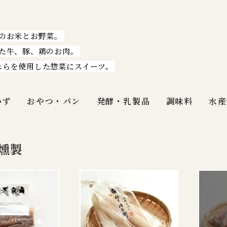
のお米とお野菜。
た牛、豚、鶏のお肉。
れらを使用した惣菜にスイーツ。
かず
おやつ・パン
発酵・乳製品
調味料
水産
燻製