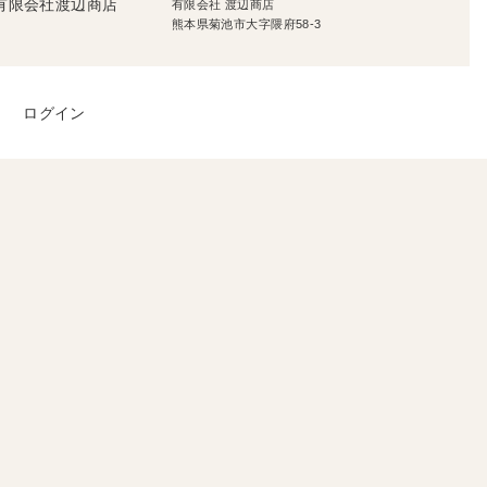
有限会社 渡辺商店
熊本県菊池市大字隈府58-3
ログイン