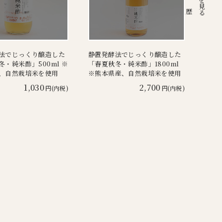
注文履歴
法でじっくり醸造した
静置発酵法でじっくり醸造した
冬・純米酢」500ml ※
「春夏秋冬・純米酢」1800ml
、自然栽培米を使用
※熊本県産、自然栽培米を使用
1,030
2,700
円(内税)
円(内税)