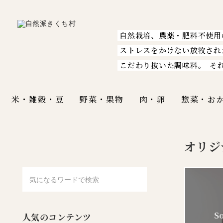
自然栽培、農薬・肥料不使用
ストレスをかけない放牧され
こだわり抜いた調味料。
そ
米・雑穀・豆
野菜・果物
肉・卵
惣菜・お
オリジ
人気のコンテンツ