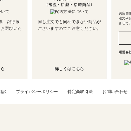
（常温・冷蔵・冷凍商品）
実店舗
注文や
換、銀行振
同じ注文でも同梱できない商品が
させて
らお選びいた
ございますのでご注意ください。
運営会
ちら
詳しくはこちら
相談
プライバシーポリシー
特定商取引法
お問い合わせ