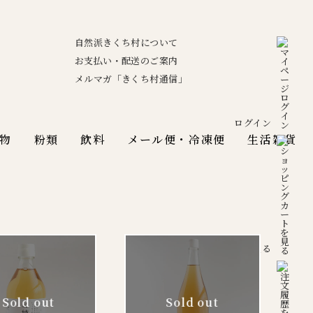
自然派きくち村について
お支払い・配送のご案内
メルマガ「きくち村通信」
ログイン
物
粉類
飲料
メール便・冷凍便
生活雑貨
カートを見る