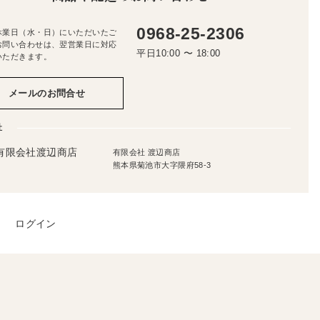
0968-25-2306
休業日（水・日）にいただいたご
お問い合わせは、翌営業日に対応
平日10:00 〜 18:00
いただきます。
メールのお問合せ
社
有限会社 渡辺商店
熊本県菊池市大字隈府58-3
ログイン