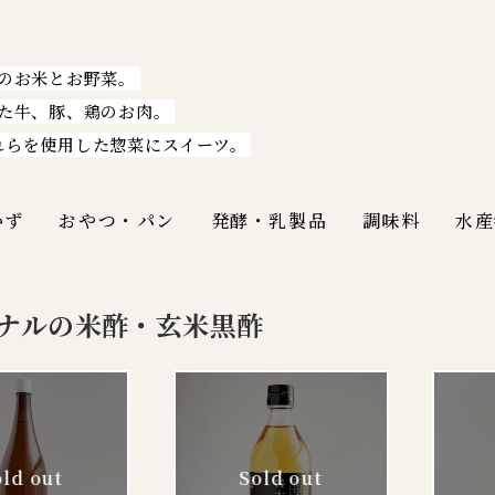
のお米とお野菜。
た牛、豚、鶏のお肉。
れらを使用した惣菜にスイーツ。
かず
おやつ・パン
発酵・乳製品
調味料
水産
ナルの米酢・玄米黒酢