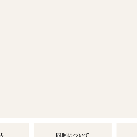
法
同梱について