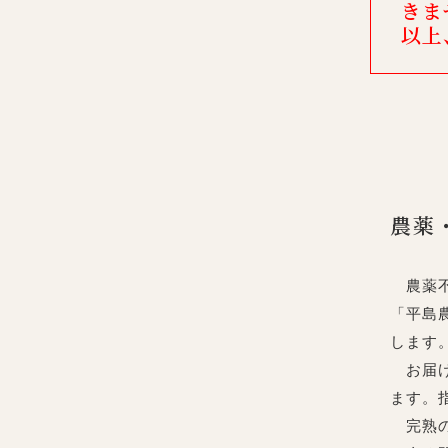
きま
以上
農薬
農薬不
「平島
します
お届け
ます。
完熟の