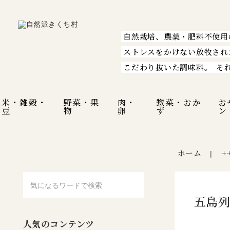
自然栽培、農薬・肥料不使用
ストレスをかけない放牧され
こだわり抜いた調味料。
そ
米・雑穀・
野菜・果
肉・
惣菜・おか
お
豆
物
卵
ず
ン
ホーム
+
|
五島列
人気のコンテンツ