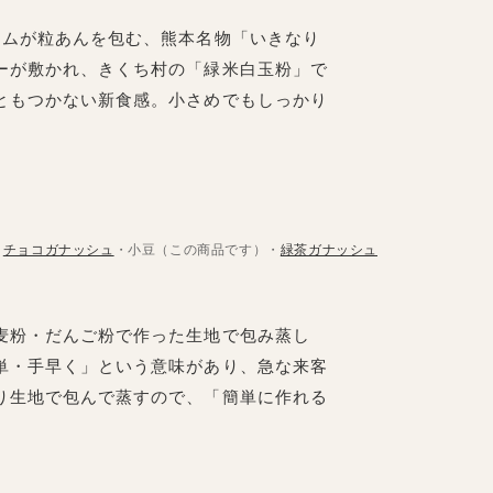
ムが粒あんを包む、熊本名物「いきなり
ーが敷かれ、きくち村の「緑米白玉粉」で
ともつかない新食感。小さめでもしっかり
。
チョコガナッシュ
・小豆（この商品です）・
緑茶ガナッシュ
麦粉・だんご粉で作った生地で包み蒸し
単・手早く」という意味があり、急な来客
り生地で包んで蒸すので、「簡単に作れる