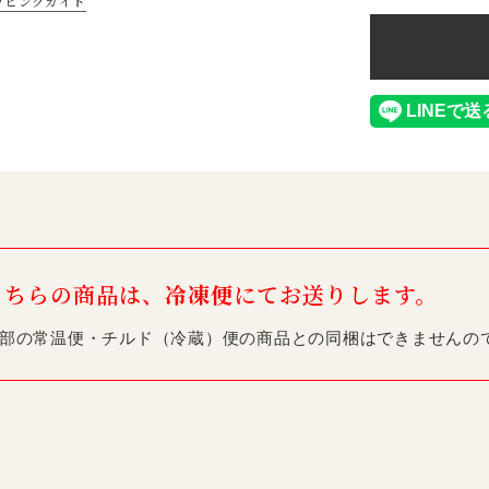
ッピングガイド
こちらの商品は、
冷凍便
にてお送りします。
部の常温便・チルド（冷蔵）便の商品との同梱はできませんの