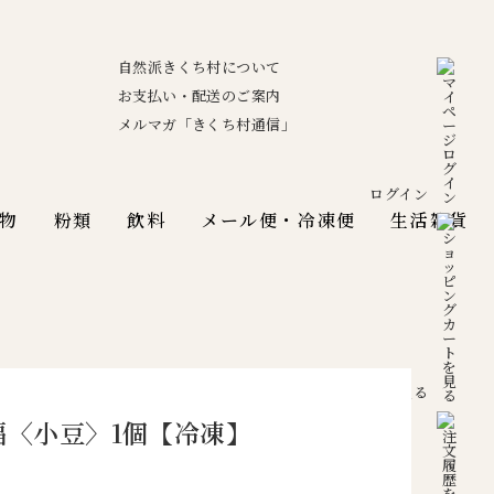
自然派きくち村について
お支払い・配送のご案内
メルマガ「きくち村通信」
ログイン
物
粉類
飲料
メール便・冷凍便
生活雑貨
カートを見る
大福〈小豆〉1個【冷凍】