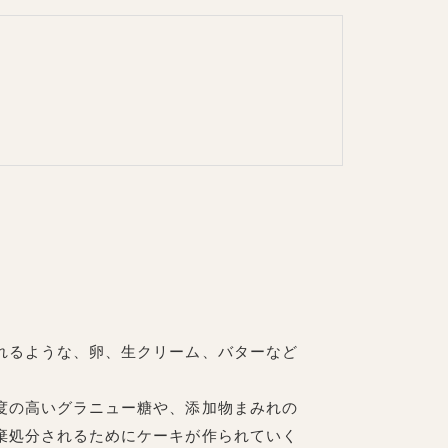
れるような、卵、生クリーム、バターなど
度の高いグラニュー糖や、添加物まみれの
棄処分されるためにケーキが作られていく