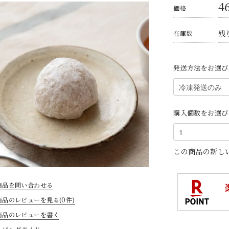
4
価格
残り
在庫数
発送方法をお選び
購入個数をお選び
この商品の新し
商品を問い合わせる
商品のレビューを見る(0件)
商品のレビューを書く