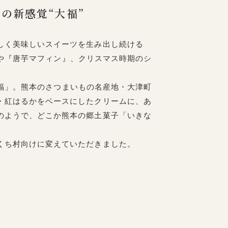
.の新感覚“大福”
しく美味しいスイーツを生み出し続ける
ス』や『唐芋マフィン』、クリスマス時期のシ
ー大福」。熊本のさつまいもの名産地・大津町
・紅はるかをベースにしたクリームに、あ
のようで、どこか熊本の郷土菓子「いきな
くち村向けに変えていただきました。