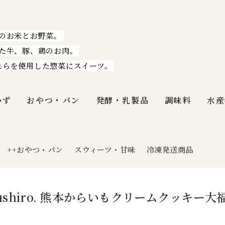
のお米とお野菜。
た牛、豚、鶏のお肉。
れらを使用した惣菜にスイーツ。
かず
おやつ・パン
発酵・乳製品
調味料
水産
++おやつ・パン
スウィーツ・甘味
冷凍発送商品
|
kushiro. 熊本からいもクリームクッキー