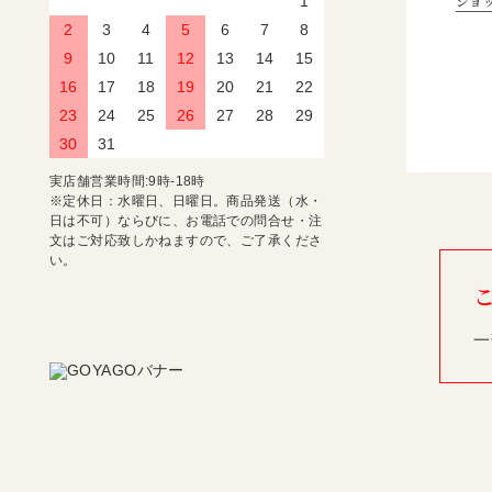
ショ
1
2
3
4
5
6
7
8
9
10
11
12
13
14
15
16
17
18
19
20
21
22
23
24
25
26
27
28
29
30
31
実店舗営業時間:9時-18時
※定休日：水曜日、日曜日。商品発送（水・
日は不可）ならびに、お電話での問合せ・注
文はご対応致しかねますので、ご了承くださ
い。
一