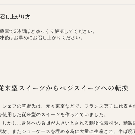
召し上がり方
蔵庫で2時間ほどゆっくり解凍してください。
凍後はお早めにお召し上がりください。
従来型スイーツからベジスイーツへの転換
シェフの草野氏は、元々東京などで、フランス菓子に代表さ
を使用した従来型のスイーツを作られていました。
しかし…身体への負担が大きいとされる動物性素材や、精製
素材、またショーケースを埋める為に大量に生産され、半ば廃