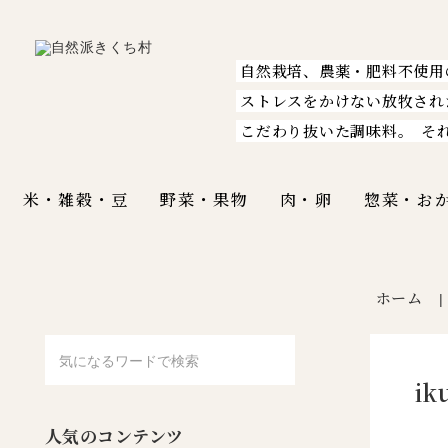
自然栽培、農薬・肥料不使用
ストレスをかけない放牧され
こだわり抜いた調味料。
そ
米・雑穀・豆
野菜・果物
肉・卵
惣菜・お
ホーム
i
人気のコンテンツ