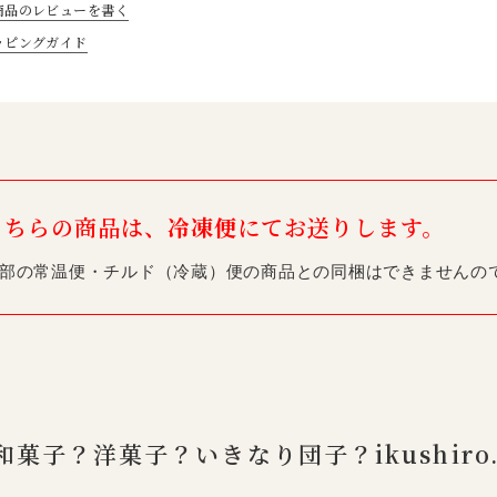
商品のレビューを書く
ッピングガイド
こちらの商品は、
冷凍便
にてお送りします。
部の常温便・チルド（冷蔵）便の商品との同梱はできませんの
和菓子？洋菓子？いきなり団子？ikushiro