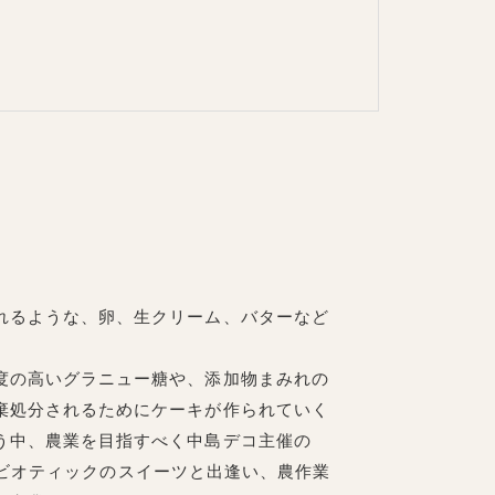
れるような、卵、生クリーム、バターなど
度の高いグラニュー糖や、添加物まみれの
棄処分されるためにケーキが作られていく
う中、農業を目指すべく中島デコ主催の
クロビオティックのスイーツと出逢い、農作業