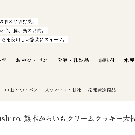
のお米とお野菜。
た牛、豚、鶏のお肉。
れらを使用した惣菜にスイーツ。
かず
おやつ・パン
発酵・乳製品
調味料
水産
++おやつ・パン
スウィーツ・甘味
冷凍発送商品
|
kushiro. 熊本からいもクリームクッキー
】