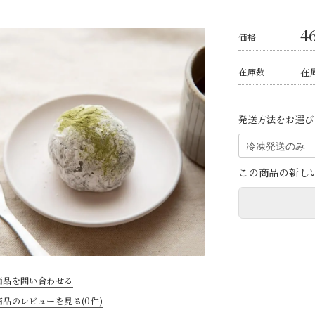
4
価格
在
在庫数
発送方法をお選び
この商品の新し
商品を問い合わせる
商品のレビューを見る(0件)