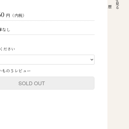
注文履歴
60
円（内税）
庫なし
ください
いもの５レビュー
SOLD OUT