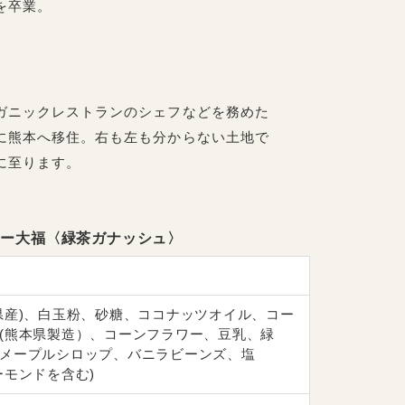
を卒業。
ガニックレストランのシェフなどを務めた
に熊本へ移住。右も左も分からない土地で
に至ります。
クッキー大福〈緑茶ガナッシュ〉
県産)、白玉粉、砂糖、ココナッツオイル、コー
(熊本県製造）、コーンフラワー、豆乳、緑
メープルシロップ、バニラビーンズ、塩
ーモンドを含む)