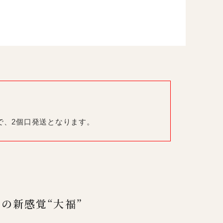
で、2個口発送となります。
.の新感覚“大福”