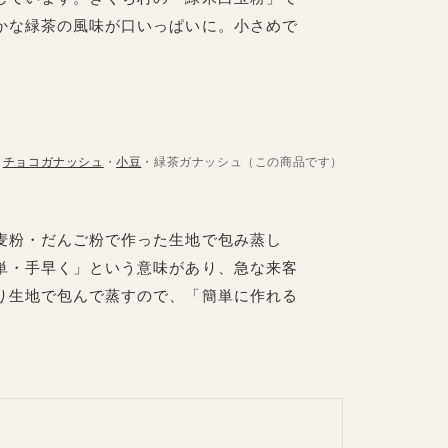
かな緑茶の風味が口いっぱいに。小さめで
。
チョコガナッシュ
・
小豆
・緑茶ガナッシュ（この商品です）
麦粉・だんご粉で作った生地で包み蒸し
単・手早く」という意味があり、急な来客
り生地で包んで蒸すので、「簡単に作れる