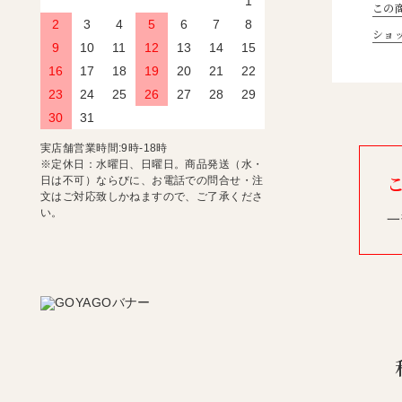
1
この
2
3
4
5
6
7
8
ショ
9
10
11
12
13
14
15
16
17
18
19
20
21
22
23
24
25
26
27
28
29
30
31
実店舗営業時間:9時-18時
※定休日：水曜日、日曜日。商品発送（水・
日は不可）ならびに、お電話での問合せ・注
文はご対応致しかねますので、ご了承くださ
い。
一