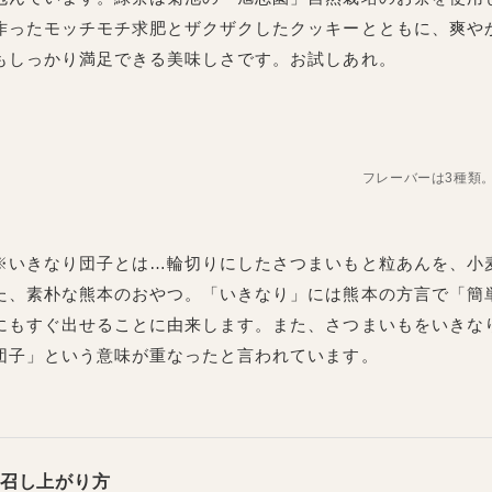
作ったモッチモチ求肥とザクザクしたクッキーとともに、爽や
もしっかり満足できる美味しさです。お試しあれ。
フレーバーは3種類
※いきなり団子とは…輪切りにしたさつまいもと粒あんを、小
た、素朴な熊本のおやつ。「いきなり」には熊本の方言で「簡
にもすぐ出せることに由来します。また、さつまいもをいきな
団子」という意味が重なったと言われています。
召し上がり方