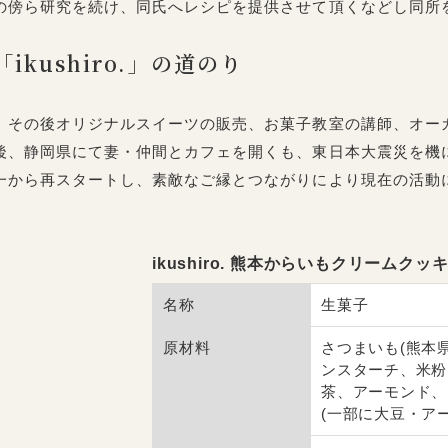
の傍ら研究を続け、同氏へレシピを提供させて頂くなどし同所
「ikushiro.」の道のり
その後オリジナルスイーツの販売、お菓子教室の講師、オー
後、静岡県にて妻・仲間とカフェを開くも、東日本大震災を機
一から再スタートし、素敵なご縁とつながりにより現在の活動
ikushiro. 熊本からいもクリーム
名称
生菓子
原材料
さつまいも(熊本
ンスターチ、米粉
茶、アーモンド、
(一部に大豆・ア