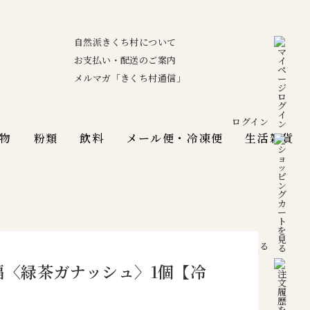
自然派きくち村について
お支払い・配送のご案内
メルマガ「きくち村通信」
ログイン
物
粉類
飲料
メール便・冷凍便
生活雑貨
カートを見る
大福〈緑茶ガナッシュ〉1個【冷