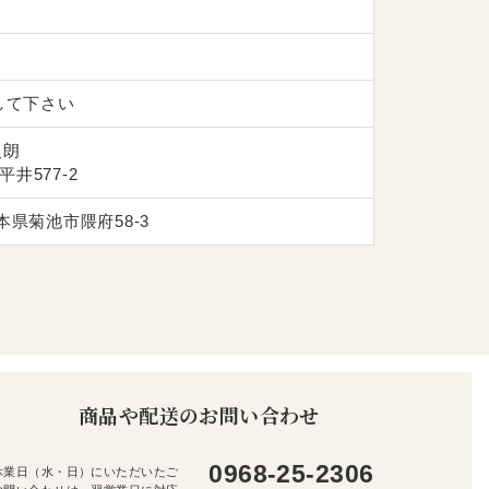
して下さい
史朗
井577-2
本県菊池市隈府58-3
商品や配送のお問い合わせ
0968-25-2306
休業日（水・日）にいただいたご