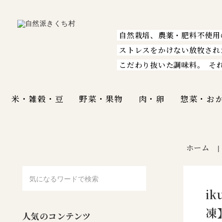
自然栽培、農薬・肥料不使用
ストレスをかけない放牧され
こだわり抜いた調味料。
そ
米・雑穀・豆
野菜・果物
肉・卵
惣菜・お
ホーム
i
凍
人気のコンテンツ