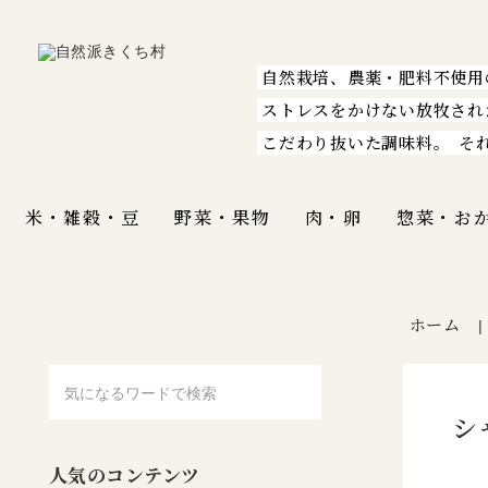
自然栽培、農薬・肥料不使用
ストレスをかけない放牧され
こだわり抜いた調味料。
そ
米・雑穀・豆
野菜・果物
肉・卵
惣菜・お
ホーム
シ
人気のコンテンツ