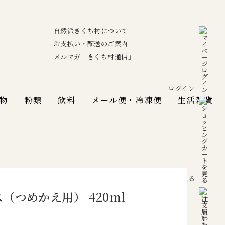
自然派きくち村について
お支払い・配送のご案内
メルマガ「きくち村通信」
ログイン
物
粉類
飲料
メール便・冷凍便
生活雑貨
カートを見る
つめかえ用） 420ml