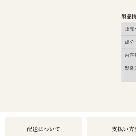
製品
販売
成分
内容
製造
配送について
支払い方