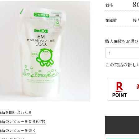
8
価格
残り
在庫数
購入個数をお選び
この商品の新し
商品を問い合わせる
商品のレビューを見る(0件)
商品のレビューを書く