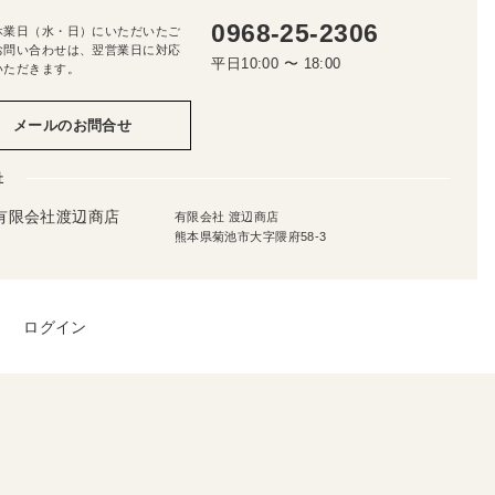
0968-25-2306
休業日（水・日）にいただいたご
お問い合わせは、翌営業日に対応
平日10:00 〜 18:00
いただきます。
メールのお問合せ
社
有限会社 渡辺商店
熊本県菊池市大字隈府58-3
ログイン