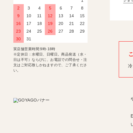
ショ
1
2
3
4
5
6
7
8
9
10
11
12
13
14
15
16
17
18
19
20
21
22
23
24
25
26
27
28
29
30
31
実店舗営業時間:9時-18時
※定休日：水曜日、日曜日。商品発送（水・
日は不可）ならびに、お電話での問合せ・注
文はご対応致しかねますので、ご了承くださ
冷
い。