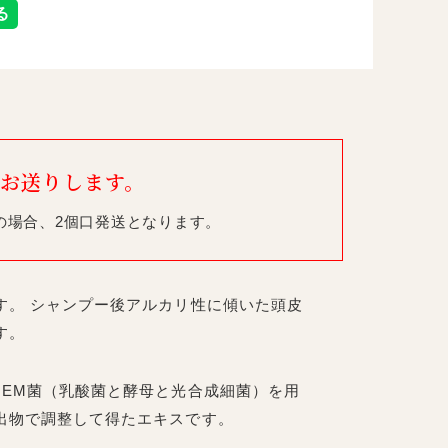
お送りします。
の場合、2個口発送となります。
。 シャンプー後アルカリ性に傾いた頭皮
す。
、EM菌（乳酸菌と酵母と光合成細菌）を用
出物で調整して得たエキスです。