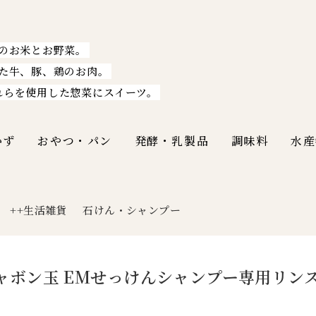
のお米とお野菜。
た牛、豚、鶏のお肉。
れらを使用した惣菜にスイーツ。
かず
おやつ・パン
発酵・乳製品
調味料
水産
++生活雑貨
石けん・シャンプー
|
ャボン玉 EMせっけんシャンプー専用リンス（