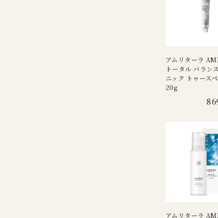
アムリターラ AMR
トータル バランス
ニック トゥース
20g
86
アムリターラ AMR