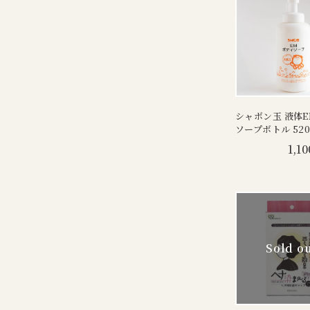
シャボン玉 液体
ソープボトル 520
1,10