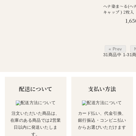
ヘナ染ま～る(ヘ
キャップ ) 2枚入
1,65
« Prev
31
商品中
1-31
配送について
支払い方法
注文いただいた商品は、
カード払い、代金引換、
在庫のある商品では2営業
銀行振込・コンビニ払い
日以内に発送いたしま
からお選びいただけます
す。