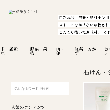
自然栽培、農薬・肥料不使用
ストレスをかけない放牧され
こだわり抜いた調味料。
そ
米・雑穀・
野菜・果
肉・
惣菜・おか
お
豆
物
卵
ず
ン
石けん・
人気のコンテンツ