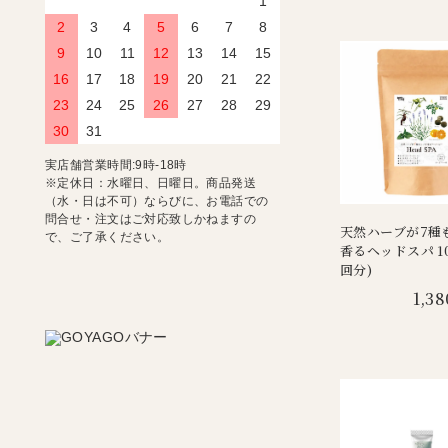
1
2
3
4
5
6
7
8
9
10
11
12
13
14
15
16
17
18
19
20
21
22
23
24
25
26
27
28
29
30
31
実店舗営業時間:9時-18時
※定休日：水曜日、日曜日。商品発送
（水・日は不可）ならびに、お電話での
問合せ・注文はご対応致しかねますの
天然ハーブが7種
で、ご了承ください。
香るヘッドスパ 10
回分)
1,38