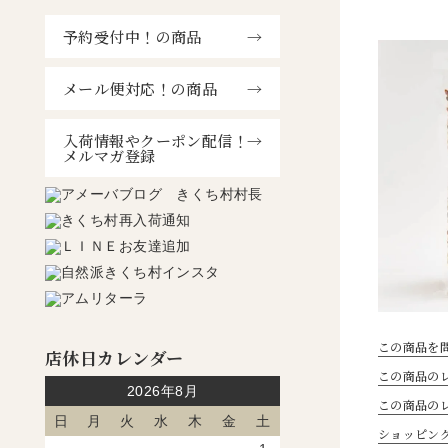
予約受付中！の商品
メール便対応！の商品
入荷情報やクーポン配信！
メルマガ登録
この商品を
店休日カレンダー
この商品のレ
2026年8月
この商品の
日
月
火
水
木
金
土
ショッピン