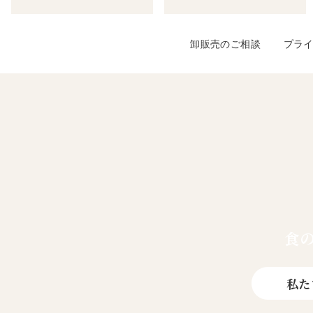
卸販売のご相談
プラ
食
私た