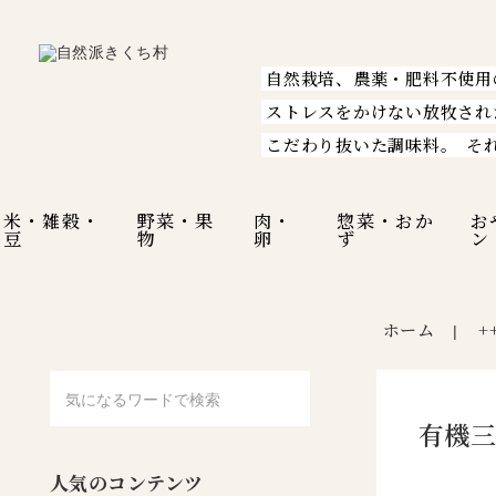
自然栽培、農薬・肥料不使用
ストレスをかけない放牧され
こだわり抜いた調味料。
そ
米・雑穀・
野菜・果
肉・
惣菜・おか
お
豆
物
卵
ず
ン
ホーム
+
|
有機三
人気のコンテンツ