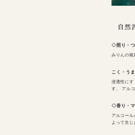
自然
◇照り・
みりんの複
こく・う
浸透性にす
す。 アル
◇香り・
アルコール
よって生じ