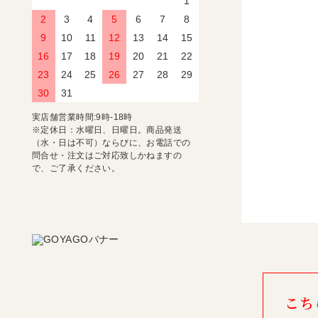
1
2
3
4
5
6
7
8
9
10
11
12
13
14
15
16
17
18
19
20
21
22
23
24
25
26
27
28
29
30
31
実店舗営業時間:9時-18時
※定休日：水曜日、日曜日。商品発送
（水・日は不可）ならびに、お電話での
問合せ・注文はご対応致しかねますの
で、ご了承ください。
こち