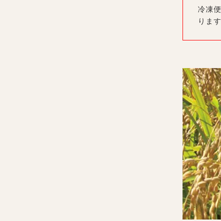
冷凍便
りま