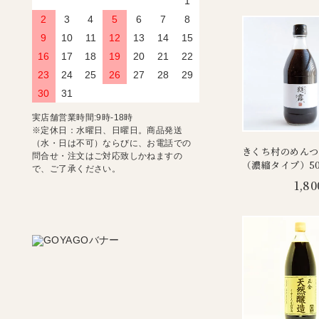
1
2
3
4
5
6
7
8
9
10
11
12
13
14
15
16
17
18
19
20
21
22
23
24
25
26
27
28
29
30
31
実店舗営業時間:9時-18時
※定休日：水曜日、日曜日。商品発送
（水・日は不可）ならびに、お電話での
きくち村のめんつ
問合せ・注文はご対応致しかねますの
（濃縮タイプ）50
で、ご了承ください。
1,80